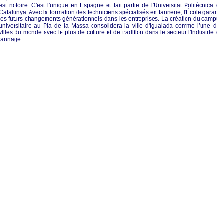
est notoire. C'est l'unique en Espagne et fait partie de l'Universitat Politècnica
Catalunya. Avec la formation des techniciens spécialisés en tannerie, l'École garan
les futurs changements générationnels dans les entreprises. La création du cam
universitaire au Pla de la Massa consolidera la ville d'Igualada comme l’une d
villes du monde avec le plus de culture et de tradition dans le secteur l'industrie
tannage.