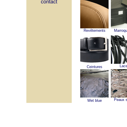
contact
Revêtements
Marroqu
Lace
Ceintures
Peaux s
Wet blue