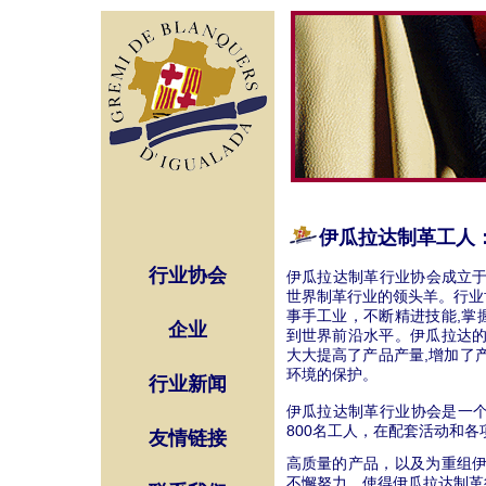
伊瓜拉达制革工人
行业协会
伊瓜拉达制革行业协会成立于
世界制革行业的领头羊。行业
事手工业，不断精进技能,掌
企业
到世界前沿水平。伊瓜拉达的
大大提高了产品产量,增加了
环境的保护。
行业新闻
伊瓜拉达制革行业协会是一个
800名工人，在配套活动和各
友情链接
高质量的产品，以及为重组伊
不懈努力，使得伊瓜拉达制革